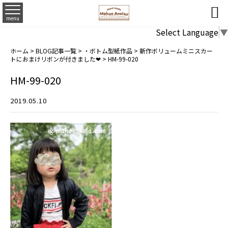

menu
Select Language
▼
ホーム
>
BLOG記事一覧
>
・ボトム型紙作品
>
新作ボリュームミニスカー
トにおまけリボンが付きました❤
>
HM-99-020
HM-99-020
2019.05.10