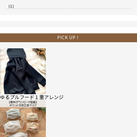
(1)
PICK UP！
ゆるプルフード１重アレンジ