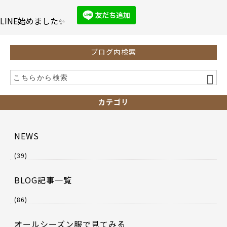
o
o
LINE始めました✨
k
ブログ内検索
カテゴリ
NEWS
(39)
BLOG記事一覧
(86)
オールシーズン服で見てみる