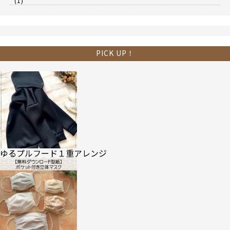
(1)
PICK UP！
ゆるプルフード１重アレンジ