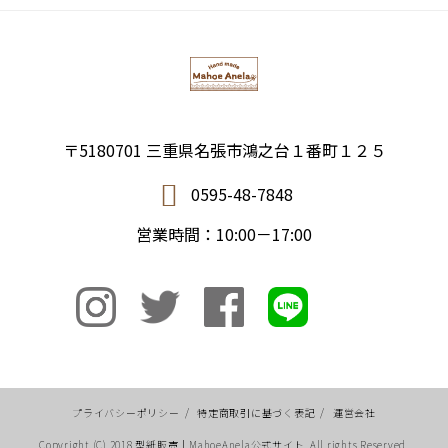
〒5180701 三重県名張市鴻之台１番町１２５
0595-48-7848
営業時間：10:00－17:00
プライバシーポリシー
/
特定商取引に基づく表記
/
運営会社
Copyright (C) 2018 型紙販売｜MahoeAnela公式サイト. All rights Reserved.