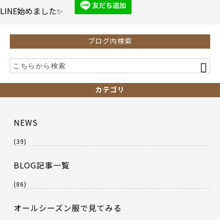
o
LINE始めました✨
k
ブログ内検索
カテゴリ
NEWS
(39)
BLOG記事一覧
(86)
オールシーズン服で見てみる