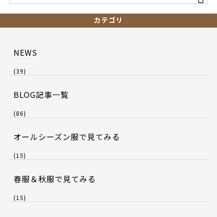
カテゴリ
NEWS
(39)
BLOG記事一覧
(86)
オールシーズン服で見てみる
(15)
春服＆秋服で見てみる
(15)