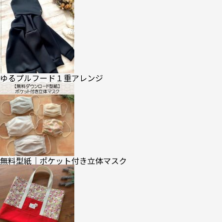
ゆるプルフード１重アレンジ
無料型紙｜ポケット付き立体マスク