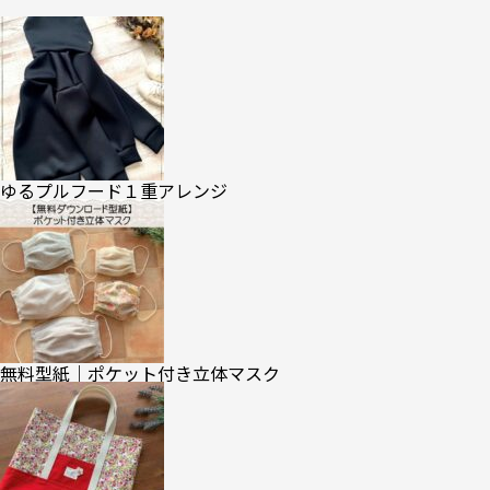
ゆるプルフード１重アレンジ
無料型紙｜ポケット付き立体マスク