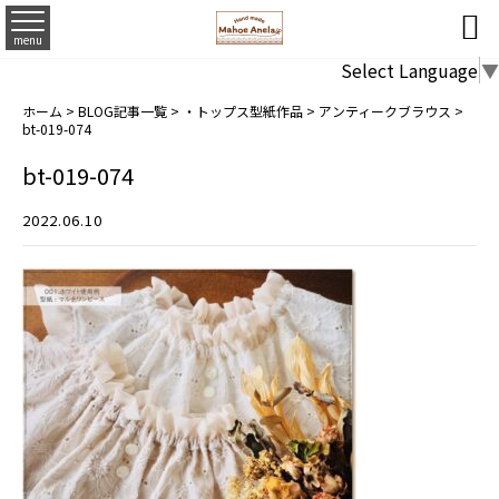

menu
Select Language
▼
ホーム
>
BLOG記事一覧
>
・トップス型紙作品
>
アンティークブラウス
>
bt-019-074
bt-019-074
2022.06.10