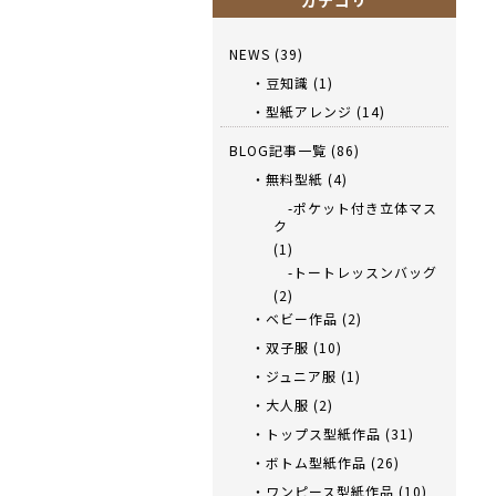
カテゴリ
NEWS
(39)
・豆知識
(1)
・型紙アレンジ
(14)
BLOG記事一覧
(86)
・無料型紙
(4)
-ポケット付き立体マス
ク
(1)
-トートレッスンバッグ
(2)
・ベビー作品
(2)
・双子服
(10)
・ジュニア服
(1)
・大人服
(2)
・トップス型紙作品
(31)
・ボトム型紙作品
(26)
・ワンピース型紙作品
(10)