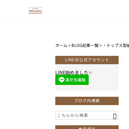
ホーム
>
BLOG記事一覧
>
・トップス型
LINE＠公式アカウント
LINE始めました✨
ブログ内検索