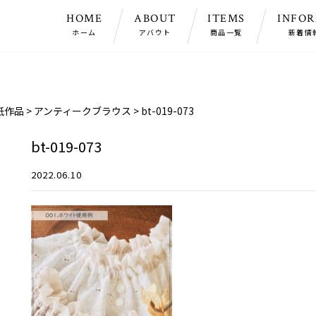
HOME
ABOUT
ITEMS
INFO
ホーム
アバウト
商品一覧
新着情
紙作品
>
アンティークブラウス
>
bt-019-073
bt-019-073
2022.06.10