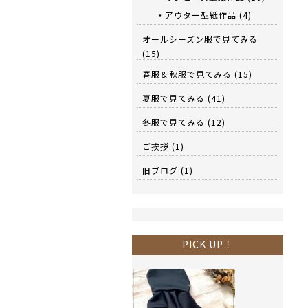
・アウター型紙作品
(4)
オールシーズン服で見てみる
(15)
春服＆秋服で見てみる
(15)
夏服で見てみる
(41)
冬服で見てみる
(12)
ご挨拶
(1)
旧ブログ
(1)
PICK UP！