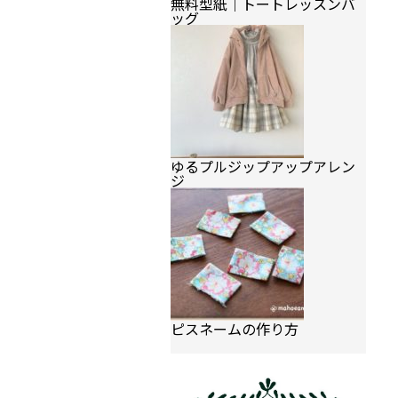
無料型紙｜トートレッスンバ
ッグ
ゆるプルジップアップアレン
ジ
ピスネームの作り方