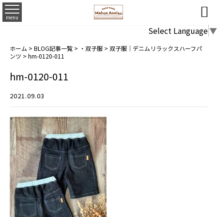

menu
Select Language
▼
ホーム
>
BLOG記事一覧
>
・双子服
>
双子服｜デニムリラックスハーフパ
ンツ
>
hm-0120-011
hm-0120-011
2021.09.03