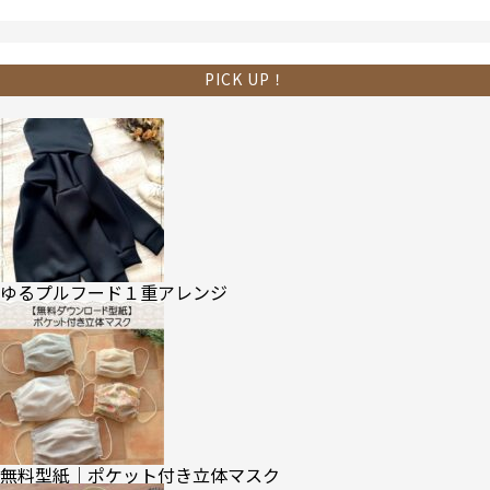
PICK UP！
ゆるプルフード１重アレンジ
無料型紙｜ポケット付き立体マスク