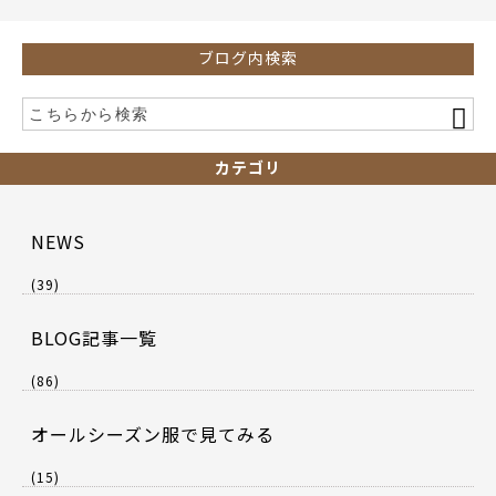
k
ブログ内検索
カテゴリ
NEWS
(39)
BLOG記事一覧
(86)
オールシーズン服で見てみる
(15)