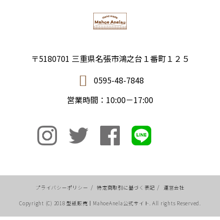
〒5180701 三重県名張市鴻之台１番町１２５
0595-48-7848
営業時間：10:00－17:00
プライバシーポリシー
/
特定商取引に基づく表記
/
運営会社
Copyright (C) 2018 型紙販売｜MahoeAnela公式サイト. All rights Reserved.