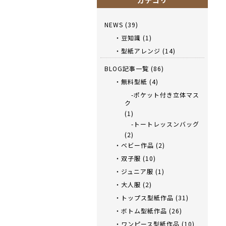
カテゴリ
NEWS
(39)
・豆知識
(1)
・型紙アレンジ
(14)
BLOG記事一覧
(86)
・無料型紙
(4)
-ポケット付き立体マス
ク
(1)
-トートレッスンバッグ
(2)
・ベビー作品
(2)
・双子服
(10)
・ジュニア服
(1)
・大人服
(2)
・トップス型紙作品
(31)
・ボトム型紙作品
(26)
・ワンピース型紙作品
(10)