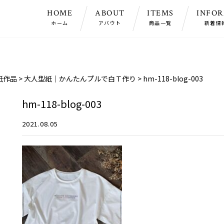
HOME
ABOUT
ITEMS
INFO
ホーム
アバウト
商品一覧
新着情
紙作品
>
大人型紙｜かんたんプルで白Ｔ作り
>
hm-118-blog-003
hm-118-blog-003
2021.08.05