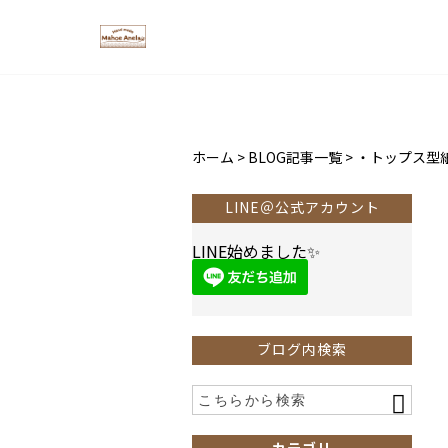
ホーム
>
BLOG記事一覧
>
・トップス型
LINE＠公式アカウント
LINE始めました✨
ブログ内検索