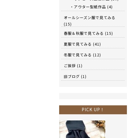
・アウター型紙作品
(4)
オールシーズン服で見てみる
(15)
春服＆秋服で見てみる
(15)
夏服で見てみる
(41)
冬服で見てみる
(12)
ご挨拶
(1)
旧ブログ
(1)
PICK UP！