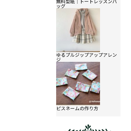
無料型紙｜トートレッスンバ
ッグ
ゆるプルジップアップアレン
ジ
ピスネームの作り方