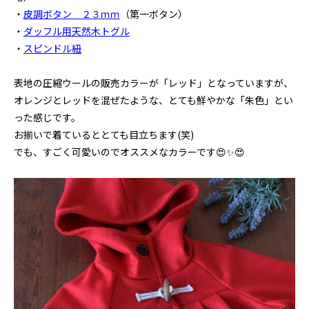
・
皮調ボタン ２３ｍｍ
（第一ボタン）
・
ダッフル用天然木トグル
・
スピンドル紐
表地の圧縮ウールの販売カラーが「レッド」となっていますが、
オレンジとレッドを混ぜたような、とても鮮やかな「朱色」とい
った感じです。
お揃いで着ているととても目立ちます(笑)
でも、すごく可愛いのでオススメなカラーです😍✨😍