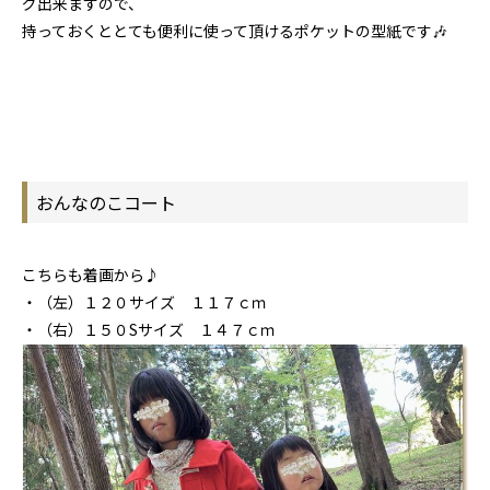
グ出来ますので、
持っておくととても便利に使って頂けるポケットの型紙です🎶
おんなのこコート
こちらも着画から♪
・（左）１２０サイズ １１７ｃｍ
・（右）１５０Sサイズ １４７ｃｍ