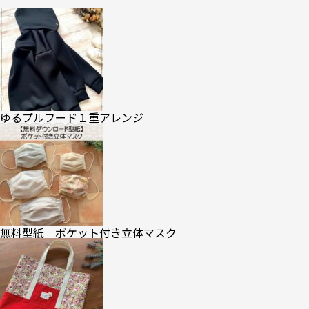
ゆるプルフード１重アレンジ
無料型紙｜ポケット付き立体マスク