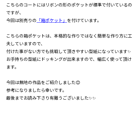
こちらのコートにはリボンの形のポケットが標準で付いているの
ですが、
今回は別売りの
「箱ポケット」
を付けています。
こちらの箱ポケットは、本格的な作りではなく簡単な作り方に工
夫していますので、
付けた事がない方でも挑戦して頂きやすい型紙になっています✨
お手持ちの型紙にドッキングが出来ますので、幅広く使って頂け
ます。
今回は無地の作品をご紹介しました😊
参考になりましたら幸いです。
最後までお読み下さり有難うございました✨✨