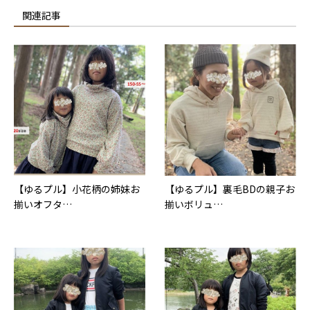
関連記事
【ゆるプル】小花柄の姉妹お
【ゆるプル】裏毛BDの親子お
揃いオフタ…
揃いボリュ…