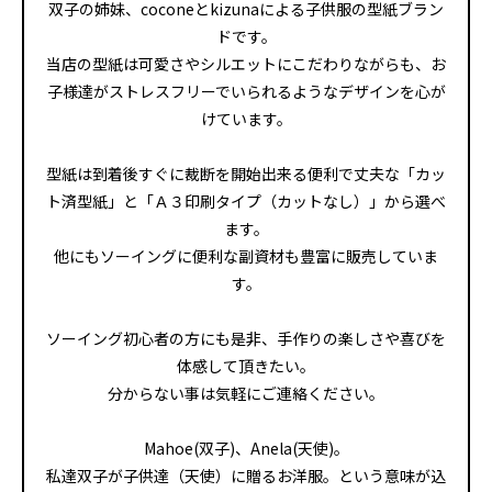
双子の姉妹、coconeとkizunaによる子供服の型紙ブラン
ドです。
当店の型紙は可愛さやシルエットにこだわりながらも、お
子様達がストレスフリーでいられるようなデザインを心が
けています。
型紙は到着後すぐに裁断を開始出来る便利で丈夫な「カッ
ト済型紙」と「Ａ３印刷タイプ（カットなし）」から選べ
ます。
他にもソーイングに便利な副資材も豊富に販売していま
す。
ソーイング初心者の方にも是非、手作りの楽しさや喜びを
体感して頂きたい。
分からない事は気軽にご連絡ください。
Mahoe(双子)、Anela(天使)。
私達双子が子供達（天使）に贈るお洋服。という意味が込