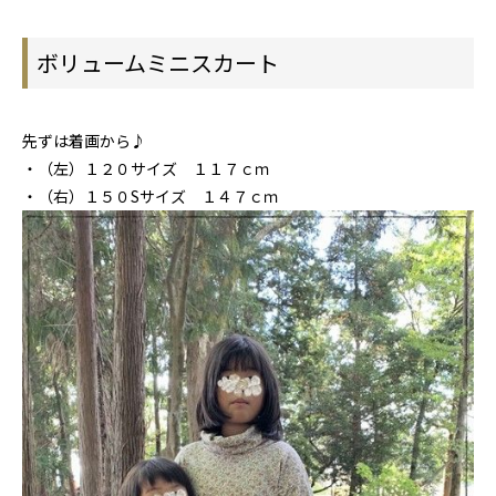
ボリュームミニスカート
先ずは着画から♪
・（左）１２０サイズ １１７ｃｍ
・（右）１５０Sサイズ １４７ｃｍ