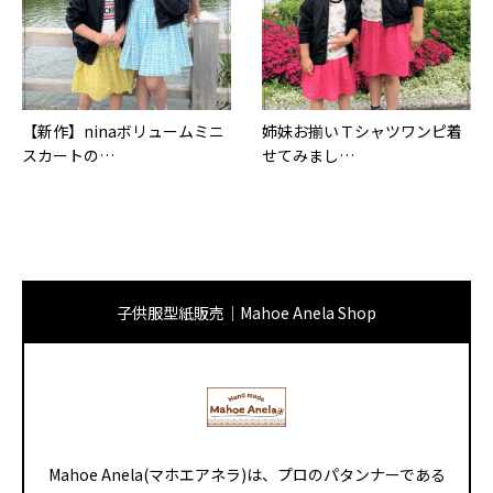
【新作】ninaボリュームミニ
姉妹お揃いＴシャツワンピ着
スカートの…
せてみまし…
子供服型紙販売｜Mahoe Anela Shop
Mahoe Anela(マホエアネラ)は、プロのパタンナーである