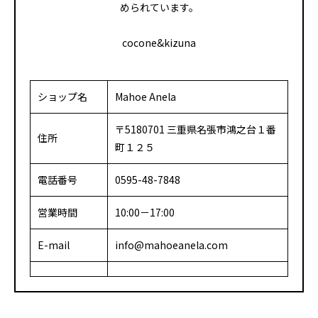
められています。
cocone&kizuna
ショップ名
Mahoe Anela
〒5180701 三重県名張市鴻之台１番
住所
町１２５
電話番号
0595-48-7848
営業時間
10:00－17:00
E-mail
info@mahoeanela.com