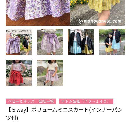
ベビー＆キッズ 型紙一覧
ボトム型紙（７０～１４０）
【５way】ボリュームミニスカート(インナーパン
ツ付)