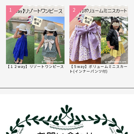
1
2
【１２way】リゾートワンピース
【５way】ボリュームミニスカー
ト(インナーパンツ付)