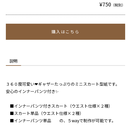
¥750
（税別）
購入はこちら
説明
３６０度可愛い❤ギャザーたっぷりのミニスカート型紙です。
安心のインナーパンツ付き✨
■インナーパンツ付きスカート（ウエスト仕様×２種）
■スカート単品（ウエスト仕様×２種）
■インナーパンツ単品 の、５wayで制作が可能です。