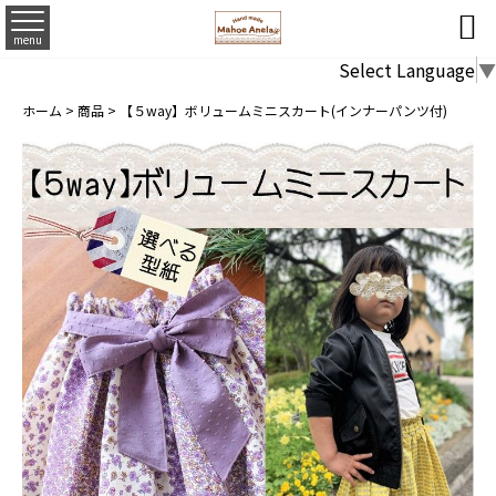

menu
Select Language
▼
ホーム
>
商品
>
【５way】ボリュームミニスカート(インナーパンツ付)