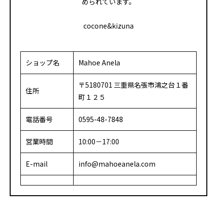
められています。
cocone&kizuna
ショップ名
Mahoe Anela
〒5180701 三重県名張市鴻之台１番
住所
町１２５
電話番号
0595-48-7848
営業時間
10:00－17:00
E-mail
info@mahoeanela.com