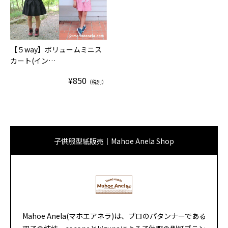
【５way】ボリュームミニス
カート(イン…
¥850
（税別）
子供服型紙販売｜Mahoe Anela Shop
Mahoe Anela(マホエアネラ)は、プロのパタンナーである