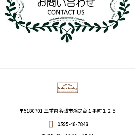
〒5180701 三重県名張市鴻之台１番町１２５
0595-48-7848