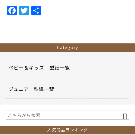
F
T
共
a
w
有
c
itt
e
er
b
Category
o
o
ベビー＆キッズ 型紙一覧
k
ジュニア 型紙一覧
人気商品ランキング