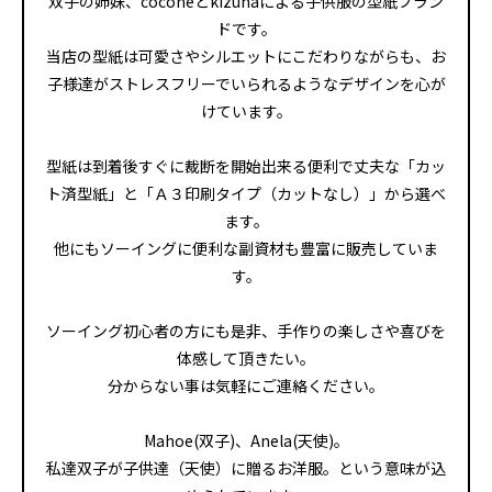
双子の姉妹、coconeとkizunaによる子供服の型紙ブラン
ドです。
当店の型紙は可愛さやシルエットにこだわりながらも、お
子様達がストレスフリーでいられるようなデザインを心が
けています。
型紙は到着後すぐに裁断を開始出来る便利で丈夫な「カッ
ト済型紙」と「Ａ３印刷タイプ（カットなし）」から選べ
ます。
他にもソーイングに便利な副資材も豊富に販売していま
す。
ソーイング初心者の方にも是非、手作りの楽しさや喜びを
体感して頂きたい。
分からない事は気軽にご連絡ください。
Mahoe(双子)、Anela(天使)。
私達双子が子供達（天使）に贈るお洋服。という意味が込