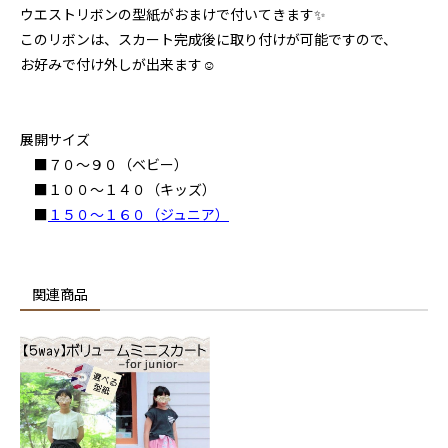
ウエストリボンの型紙がおまけで付いてきます✨
このリボンは、スカート完成後に取り付けが可能ですので、
お好みで付け外しが出来ます☺
展開サイズ
■７０～９０（ベビー）
■１００～１４０（キッズ）
■
１５０～１６０（ジュニア）
関連商品